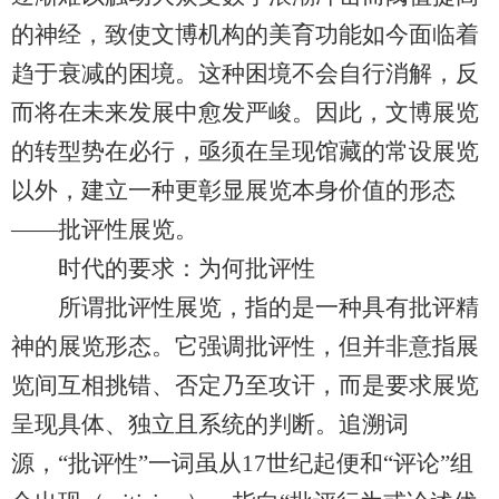
的神经，致使文博机构的美育功能如今面临着
趋于衰减的困境。这种困境不会自行消解，反
而将在未来发展中愈发严峻。因此，文博展览
的转型势在必行，亟须在呈现馆藏的常设展览
以外，建立一种更彰显展览本身价值的形态
——批评性展览。
时代的要求：为何批评性
所谓批评性展览，指的是一种具有批评精
神的展览形态。它强调批评性，但并非意指展
览间互相挑错、否定乃至攻讦，而是要求展览
呈现具体、独立且系统的判断。追溯词
源，“批评性”一词虽从17世纪起便和“评论”组