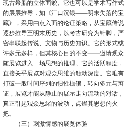
现古希腊的立体面貌。它也可以是学术写作式
的层层推导，如《江口沉银——明末失落的宝
藏》，采用由点入面的论证策略，从宝藏传说
逐步推导至明末历史，以考古研究为针脚，严
密串联起传说、文物与历史知识。它的形式或
许多元多样，但其核心目的不变——邀请观众
随展览进入一场思想的推理。它的活跃程度，
直接关乎展览对观众思维的触动深度。它唯有
打破一般时间序列的惯性枷锁，转向多元与辩
证，展览才能从静止的展示走向流动的对话，
真正引起观众思绪的波动，点燃其思想的火
把。
（三）刺激情感的展览体验