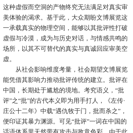
这种虚假而空洞的产物终究无法满足对真实审
美体验的渴求。基于此，大众期盼文博展览这
一承载真实的物理空间，能够以其批评性打破
虚假与冷漠，成为与历史对话，与情感共鸣的
场所，以其不可替代的真实与真诚回应审美空
虚。
从社会影响维度考量，社会期望文博展览
能凭借其影响力推动批评传统的建立。批评在
中国，长期处于尴尬的境地。考究语义，“批
评”之“批”的古代本义即为用手打人，《左传·
庄公十二年》中载“遇仇牧于门，批而杀之”，
便印证其暴力渊源。可见“批评”一词在中国的
话语体系里天然带有攻击与敌意色彩。由于此