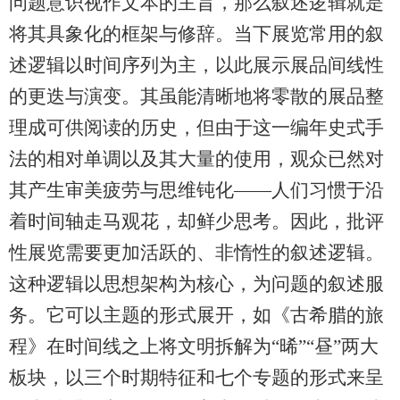
问题意识视作文本的主旨，那么叙述逻辑就是
将其具象化的框架与修辞。当下展览常用的叙
述逻辑以时间序列为主，以此展示展品间线性
的更迭与演变。其虽能清晰地将零散的展品整
理成可供阅读的历史，但由于这一编年史式手
法的相对单调以及其大量的使用，观众已然对
其产生审美疲劳与思维钝化——人们习惯于沿
着时间轴走马观花，却鲜少思考。因此，批评
性展览需要更加活跃的、非惰性的叙述逻辑。
这种逻辑以思想架构为核心，为问题的叙述服
务。它可以主题的形式展开，如《古希腊的旅
程》在时间线之上将文明拆解为“晞”“昼”两大
板块，以三个时期特征和七个专题的形式来呈