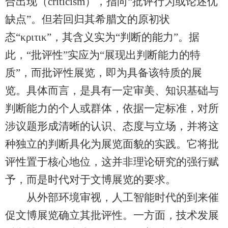
合出现（criticism），指向“批评行为或论述优
缺点”。但若回归其希腊文的原初状
态“κριτικ”，其含义实为“判断的能力”。据
此，“批评性”实应为“展现出判断能力的特
质”，而批评性展览，即为具备该特质的展
览。具体而言，是具有一定审美、知识基础与
判断能力的个人或群体，依据一定标准，对所
涉议题形成清晰的认识、态度与立场，并将这
种独立的判断具化为展览面貌的实践。它将批
评性置于核心地位，这并非理论研究的强行赋
予，而是时代对于文博展览的要求。
从外部环境审视，人工智能时代的到来催
促文博展览确立其批评性。一方面，技术发展