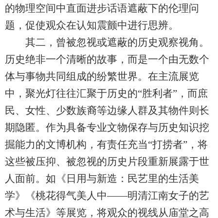
的物理空间中直面进步话语遮蔽下的伦理问
题，促使观众在认知震颤中进行思辨。
其二，曾被忽视或遮蔽的历史观察视角。
历史绝非一个清晰的故事，而是一个由无数个
体与事物共同组成的纷繁世界。在主流展览
中，聚光灯往往汇聚于历史的“胜利者”，而庶
民、女性、少数族裔等边缘人群及其物件则长
期隐匿。作为具备专业文物保存与历史知识挖
掘能力的文博机构，有责任充当“打捞者”，将
这些被压抑、被忽视的历史片段重新展露于世
人面前。如《日用与新造：民艺里的生活美
学》《桃花得气美人中——明清江南女子的艺
术与生活》等展览，将观众的视线从庙堂之高