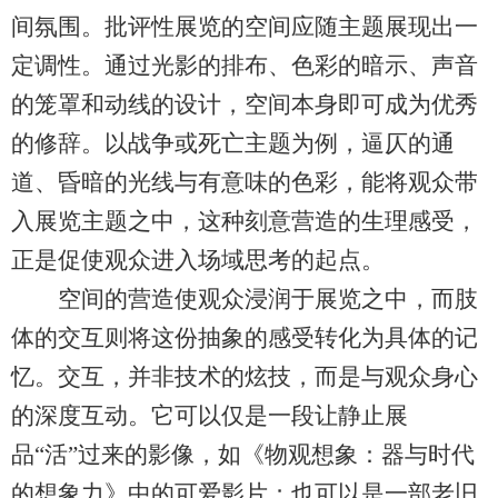
间氛围。批评性展览的空间应随主题展现出一
定调性。通过光影的排布、色彩的暗示、声音
的笼罩和动线的设计，空间本身即可成为优秀
的修辞。以战争或死亡主题为例，逼仄的通
道、昏暗的光线与有意味的色彩，能将观众带
入展览主题之中，这种刻意营造的生理感受，
正是促使观众进入场域思考的起点。
空间的营造使观众浸润于展览之中，而肢
体的交互则将这份抽象的感受转化为具体的记
忆。交互，并非技术的炫技，而是与观众身心
的深度互动。它可以仅是一段让静止展
品“活”过来的影像，如《物观想象：器与时代
的想象力》中的可爱影片；也可以是一部老旧