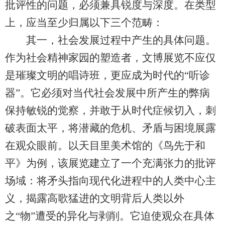
批评性的问题，必须兼具锐度与深度。在类型
上，应当至少归属以下三个范畴：
其一，社会发展过程中产生的具体问题。
作为社会精神家园的塑造者，文博展览不应仅
是璀璨文明的唱诗班，更应成为时代的“听诊
器”。它必须对当代社会发展中所产生的弊病
保持敏锐的觉察，并敢于从时代症候切入，刺
破表面太平，将潜藏的危机、矛盾与困境展露
在观众眼前。以天目里美术馆的《鸟先于和
平》为例，该展览建立了一个充满张力的批评
场域：将矛头指向现代化进程中的人类中心主
义，揭露高歌猛进的文明背后人类以外
之“物”遭受的异化与剥削。它迫使观众在具体