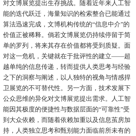
对文博展览提出生存挑战。随着近年来人工智
能的迭代跃迁，海量知识的检索整合已能通过
算法迅速完成，文博机构传统的“信息中介”的
价值正被稀释。倘若文博展览仍持续停留于简
单的罗列，将来其存在价值都将受到质疑。面
对这一危机，关键就在于批评性的建立——超
越单纯的信息传递，转而提供人类思考与经验
之下的洞察与阐述，以人独特的视角与情感捍
卫展览的不可替代性。另一方面，技术发展下
公众思维的异化对文博展览提出需求。人工智
能因其极度的便捷性与数据层面的“可靠性”受
到大众依赖，而随着依赖加重以及信息茧房加
持，人类独立思考和甄别能力面临前所未有的