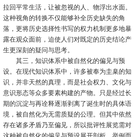
拉回平常生活，让被忽视的人、物浮出水面。
这种视角的转换不仅能够补全历史缺失的角
落，更将历史选择性书写的权力机制更多地暴
露在观众面前，迫使人们对既定的历史结论产
生更深刻的疑问与思考。
其三，知识体系中被自然化的偏见与预
设。在现代知识体系中，许多被奉为圭臬的知
识，并非天然的真理，而是社会权力、文化与
意识形态等众多要素构建的产物。只是经过长
期的沉淀与再诠释逐渐剥离了诞生时的具体语
境，被自然化为无需质疑的公理。但其中依然
存在诸多矛盾乃至偏见，所以批评性展览需对
这种被自然化的偏见与预设展开剖析。举例而