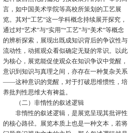
言，如中国美术学院等高校所策划的工艺展
览。其对“工艺”这一学科概念持续展开探究，
通过对“艺术”与“实用”“工艺”与“美术”等概念
的辨析探索，展现出既成知识背后的争议性与
流动性，动摇观众看似确定无疑的常识。以此
为核心，展览能促使观众在知识争议中觉醒，
意识到知识与真理之间，亦存在一种复杂关系
——这种意识的觉醒，对于打破思维惯性，培
养批判性思维大有裨益。
（二）非惰性的叙述逻辑
非惰性的叙述逻辑，是展览呈现其批评性
的核心路径。展览本质上也是一种文本，若将