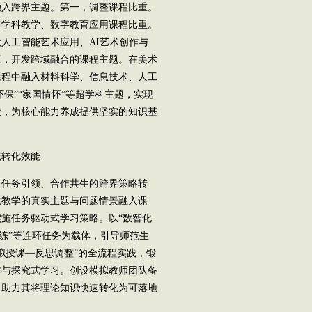
入跨界主题。第一，调整课程比重。
跨学科教学、数字教育应用课程比重。
人工智能艺术应用、AI艺术创作与
三，开发跨域融合的课程主题。在美术
课程中融入材料科学、信息技术、人工
环保”“家国情怀”等超学科主题，实现
设，为核心能力养成提供坚实的知识基
转化效能
任务引领、合作共生的跨界策略转
化教学的真实主题与问题情景融入课
施任务驱动式学习策略。以“数智化
训练”等连环任务为载体，引导师范生
拟授课—反思调整”的全流程实践，锻
作与探究式学习。创设模拟教师团队备
，助力其将理论知识快速转化为可落地