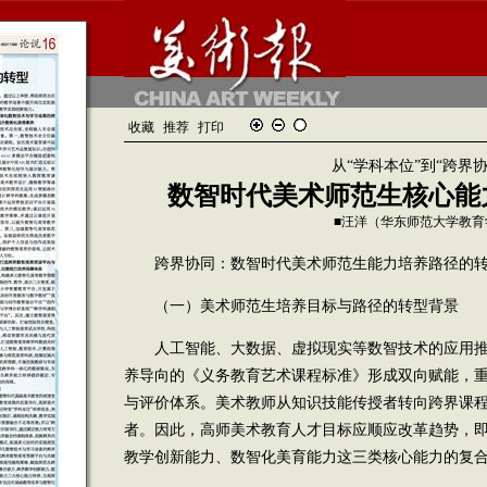
收藏
推荐
打印
从“学科本位”到“跨界协
数智时代美术师范生核心能
■汪洋（华东师范大学教育
跨界协同：数智时代美术师范生能力培养路径的转
（一）美术师范生培养目标与路径的转型背景
人工智能、大数据、虚拟现实等数智技术的应用推
养导向的《义务教育艺术课程标准》形成双向赋能，
与评价体系。美术教师从知识技能传授者转向跨界课
者。因此，高师美术教育人才目标应顺应改革趋势，
教学创新能力、数智化美育能力这三类核心能力的复