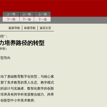
上一期
上一版
上一篇
下一期
下一版
下一篇
版面导航
标题导航
返回主页
同”：
力培养路径的转型
学部）
型导向
动了基础教育数字化转型，与核心素
重塑了美术教育的育人生态、教学模式
程的设计与实施者、数智化教学的创新
即培养具有跨学科资源整合能力、跨界
合创新型中小学美术教师。