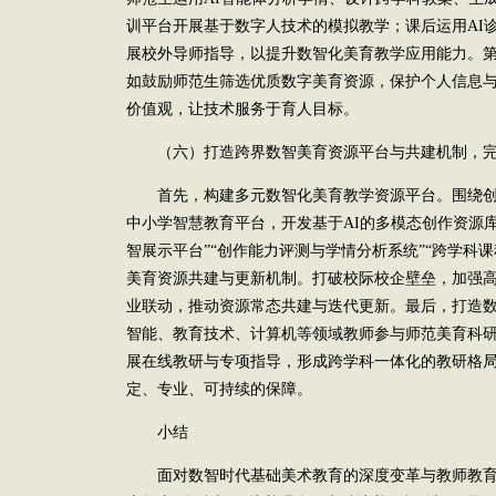
训平台开展基于数字人技术的模拟教学；课后运用AI
展校外导师指导，以提升数智化美育教学应用能力。
如鼓励师范生筛选优质数字美育资源，保护个人信息
价值观，让技术服务于育人目标。
（六）打造跨界数智美育资源平台与共建机制，完
首先，构建多元数智化美育教学资源平台。围绕创
中小学智慧教育平台，开发基于AI的多模态创作资源库
智展示平台”“创作能力评测与学情分析系统”“跨学科
美育资源共建与更新机制。打破校际校企壁垒，加强
业联动，推动资源常态共建与迭代更新。最后，打造
智能、教育技术、计算机等领域教师参与师范美育科
展在线教研与专项指导，形成跨学科一体化的教研格
定、专业、可持续的保障。
小结
面对数智时代基础美术教育的深度变革与教师教育