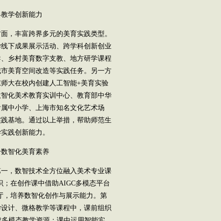
教学创新能力
面，丰富跨界多元的美育实践类型。
学线下成果展示活动、跨学科创新创业
导、乡村美育数字支教、地方研学课程
城市美育空间改造等实践任务。另一方
师大在校内创建人工智能+美育实验
数智化美术教育实训中心、教育部中华
附属中小学、上海市知名文化艺术场
实践基地。通过以上举措，帮助师范生
学实践创新能力。
数智化美育素养
一，数智技术全方位融入美术专业课
；在创作课中借助AIGC多模态平台
厅，培养数智化创作与展示能力。第
学设计、微格教学等课程中，课前组织
成多模态教学资源；课中运用智能实