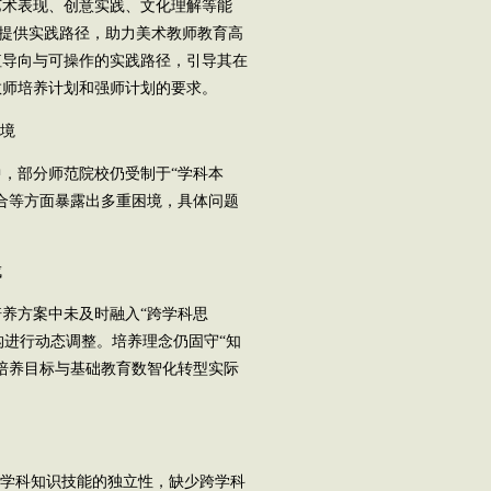
艺术表现、创意实践、文化理解等能
，提供实践路径，助力美术教师教育高
值导向与可操作的实践路径，引导其在
教师培养计划和强师计划的要求。
境
，部分师范院校仍受制于“学科本
合等方面暴露出多重困境，具体问题
成
养方案中未及时融入“跨学科思
结构进行动态调整。培养理念仍固守“知
培养目标与基础教育数智化转型实际
出
学科知识技能的独立性，缺少跨学科