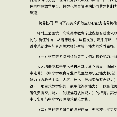
体的智慧教学平台。数智化美育资源的协同共建机制
组建。
“跨界协同”导向下的美术师范生核心能力培养路径
针对上述困境，高校美术教育专业应摒弃过度依赖“
同”为价值导向，从培养理念、课程设置、教学策略、
维度系统建构与更新美术师范生核心能力的培养路径
（一）树立跨界协同价值导向，锚定核心能力培育
人才培养应基于美术学科根基，树立跨界、协同的
字素养》《中小学教育专业师范生教师职业能力标准
能力（含教学主题、内容、技术、场域资源整合能力
设计、项目式教学实施、数字化评价能力）、数智化
智化美育应用能力、伦理规范认同能力）的培育。高
中，实现与中小学岗位需求精准对接。
（二）构建跨界融合的课程体系，夯实核心能力培