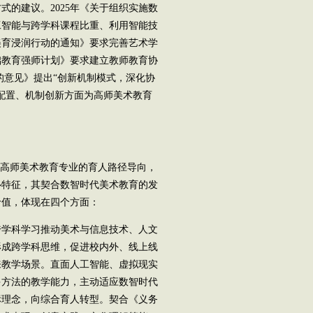
的建议。2025年《关于组织实施数
工智能与跨学科课程比重、利用智能技
美育浸润行动的通知》要求完善艺术学
础教育强师计划》要求建立教师教育协
0的意见》提出“创新机制模式，深化协
配置、机制创新方面为高师美术教育
高师美术教育专业的育人路径导向，
心特征，其契合数智时代美术教育的发
价值，体现在四个方面：
学科学习推动美术与信息技术、人文
形成跨学科思维，促进校内外、线上线
来教学场景。直面人工智能、虚拟现实
多方法的教学能力，主动适应数智时代
标理念，向综合育人转型。契合《义务