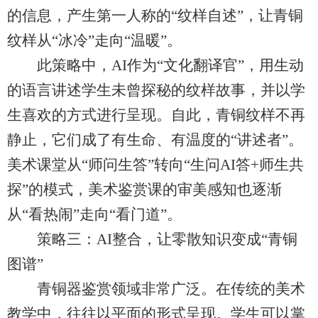
的信息，产生第一人称的“纹样自述”，让青铜
纹样从“冰冷”走向“温暖”。
此策略中，AI作为“文化翻译官”，用生动
的语言讲述学生未曾探秘的纹样故事，并以学
生喜欢的方式进行呈现。自此，青铜纹样不再
静止，它们成了有生命、有温度的“讲述者”。
美术课堂从“师问生答”转向“生问AI答+师生共
探”的模式，美术鉴赏课的审美感知也逐渐
从“看热闹”走向“看门道”。
策略三：AI整合，让零散知识变成“青铜
图谱”
青铜器鉴赏领域非常广泛。在传统的美术
教学中，往往以平面的形式呈现。学生可以掌