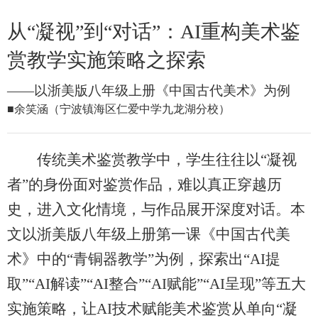
从“凝视”到“对话”：AI重构美术鉴
赏教学实施策略之探索
——以浙美版八年级上册《中国古代美术》为例
■余笑涵（宁波镇海区仁爱中学九龙湖分校）
传统美术鉴赏教学中，学生往往以“凝视
者”的身份面对鉴赏作品，难以真正穿越历
史，进入文化情境，与作品展开深度对话。本
文以浙美版八年级上册第一课《中国古代美
术》中的“青铜器教学”为例，探索出“AI提
取”“AI解读”“AI整合”“AI赋能”“AI呈现”等五大
实施策略，让AI技术赋能美术鉴赏从单向“凝