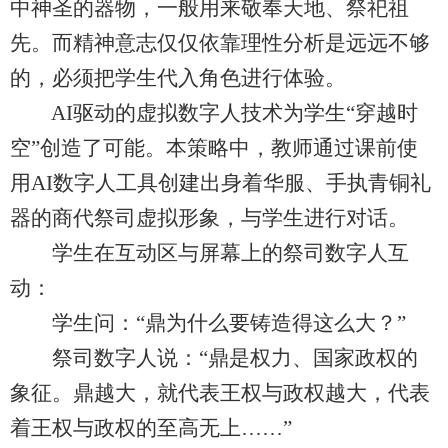
中神圣的器物，一般用来敬奉天地、祭祀祖
先。而精神意志仅仅依靠理性分析是远远不够
的，必须把学生代入角色进行体验。
AI驱动的虚拟数字人技术为学生“穿越时
空”创造了可能。本策略中，教师通过课前使
用AI数字人工具创建出身着华服、手执青铜礼
器的商代祭司虚拟形象，与学生进行对话。
学生在互动区与屏幕上的祭司数字人互
动：
学生问：“鼎为什么要铸造得这么大？”
祭司数字人说：“鼎是权力、国家政权的
象征。鼎越大，就代表王权与政权越大，代表
着王权与政权的至高无上……”