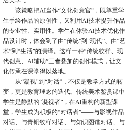
活美学”。
该策略把AI当作“文化创意官”，既尊重学
生手绘作品的原创性，又利用AI技术提升作品
的专业性、实用性。学生在体验AI技术优化作
品设计时，体会到了由“传统”到“现代”、由“艺
术”到“生活”的演绎。这样一种“传统纹样、现
代创意、AI辅助”三者叠加的创作模式，让文
化传承在课堂得以落地。
从“凝视”到“对话”，不仅是教学方式的转
变，更是教育理念的迭代。传统美术鉴赏课中
学生是静默的“凝视者”，在AI重构的新型课
堂，学生成为积极的“对话者”——与影视作品
对话、与青铜纹样对话、与知识图谱对话、与