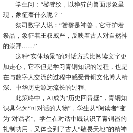
学生问：“饕餮纹，以狰狞的兽面形象呈
现，象征着什么呢？”
祭司数字人说：“饕餮是神兽，它守护着
祭品，象征着王权威严，反映着古人对自然神
的崇拜……”
这种“实体场景”的对话方式比阅读文字更
加走心，它不但是学习青铜知识的过程，也是
在与数字人交流的过程中感受青铜文化博大精
深、中华历史源远流长的过程。
此策略中，AI成为“历史回音壁”，青铜知
识具化为“可对话的人物”，学生从“阅读者”变
为“对话者”。学生在对话中既认识了青铜器的
礼制功用，又体会到了古人“敬畏天地”的精神