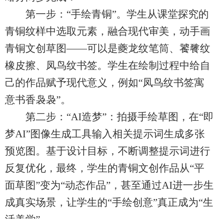
第一步：“手绘青铜”。学生从课堂探究的
青铜纹样中选取元素，融合现代审美，动手画
青铜文创草图——可以是夔龙纹笔筒、饕餮纹
橡皮擦、凤鸟纹书签。学生在绘制过程中给自
己的作品赋予现代意义，例如“凤鸟纹书签寓
意书香袅袅”。
第二步：“AI造梦”：拍摄手绘草图，在“即
梦AI”图像生成工具输入相关提示词生成多张
预览图。基于设计目标，不断调整提示词进行
反复优化，最终，学生的青铜文创作品从“平
面草图”变为“动态作品”，甚至通过AI进一步生
成真实场景，让学生的“手绘创意”真正成为“生