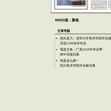
00002版：聚焦
文章导航
双向发力：清华大学美术学院毕业
呈现1200余件作品
我是主角：广美2026年毕业季
雨中浪漫启幕
就是这么燃！
四川美术学院毕业展启幕