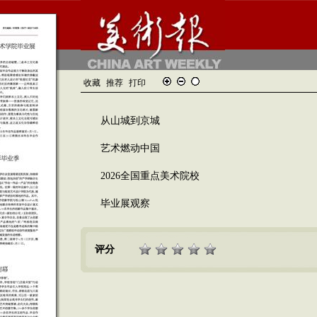
收藏
推荐
打印
从山城到京城
艺术燃动中国
2026全国重点美术院校
毕业展观察
评分