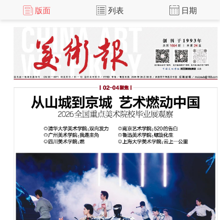
版面
列表
日期