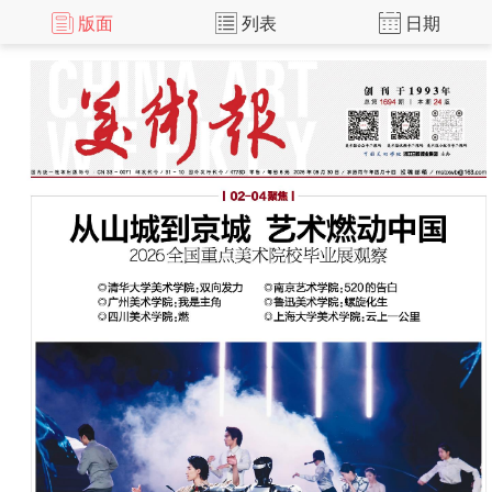
版面
列表
日期