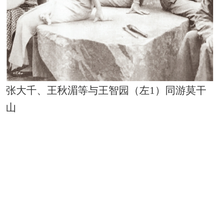
张大千、王秋湄等与王智园（左1）同游莫干
山