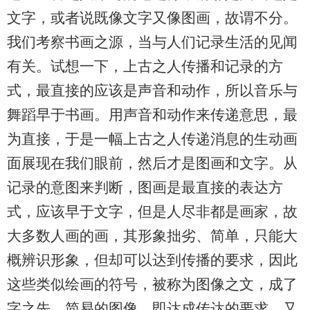
文字，或者说既像文字又像图画，故谓不分。
我们考察书画之源，当与人们记录生活的见闻
有关。试想一下，上古之人传播和记录的方
式，最直接的应该是声音和动作，所以音乐与
舞蹈早于书画。用声音和动作来传递意思，最
为直接，于是一幅上古之人传递消息的生动画
面展现在我们眼前，然后才是图画和文字。从
记录的意图来判断，图画是最直接的表达方
式，应该早于文字，但是人尽非都是画家，故
大多数人画的画，其形象拙劣、简单，只能大
概辨识形象，但却可以达到传播的要求，因此
这些类似绘画的符号，被称为图像之文，成了
字之先，简易的图像，即达成传达的要求，又