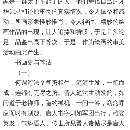
家是一群太了不起了的人，他们凭借自己的才
华记录和还原事物的真实情况，令人振奋和感
动，所画形象惟妙惟肖，令人神往。精妙的绘
画作品的出现，让人追捧和赞叹，于是品头论
足，品鉴出高下等次，于是，作为绘画的审美
活动由此产生。
书画史与笔法
（一）
何谓笔法？气势相生，笔笔生发，一笔而
成，连绵有无尽之势。晋人笔法生动发韵，如
问道于老禅师，隐约禅机，一问一答，窈窕呼
应而时有别趣。唐人书字则如军团出行，雄姿
英发，气势逼人。传世所见晋人诸帖尽是唐人