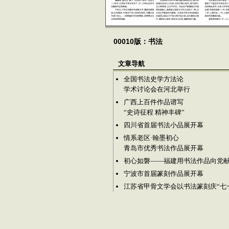
00010版：书法
文章导航
全国书法史学方法论
学术讨论会在河北举行
广西上百件作品谱写
“史诗征程 精神丰碑”
四川省首届书法小品展开幕
情系老区·翰墨初心
青岛市优秀书法作品展开幕
初心如磐——福建用书法作品向党
宁波市首届篆刻作品展开幕
江苏省甲骨文学会以书法篆刻庆“七