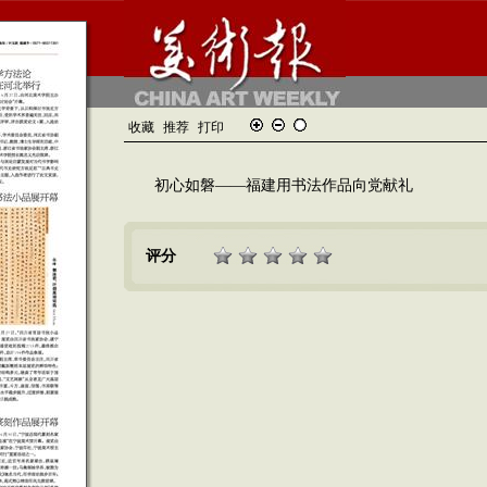
收藏
推荐
打印
初心如磐——福建用书法作品向党献礼
评分