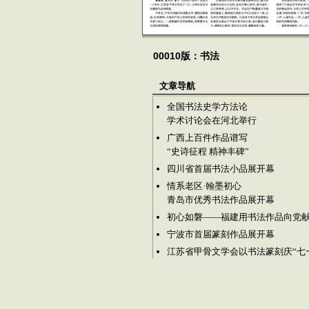
00010版：书法
文章导航
全国书法史学方法论
学术讨论会在河北举行
广西上百件作品谱写
“史诗征程 精神丰碑”
四川省首届书法小品展开幕
情系老区·翰墨初心
青岛市优秀书法作品展开幕
初心如磐——福建用书法作品向党
宁波市首届篆刻作品展开幕
江苏省甲骨文学会以书法篆刻庆“七