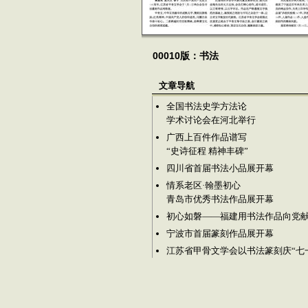
00010版：书法
文章导航
全国书法史学方法论
学术讨论会在河北举行
广西上百件作品谱写
“史诗征程 精神丰碑”
四川省首届书法小品展开幕
情系老区·翰墨初心
青岛市优秀书法作品展开幕
初心如磐——福建用书法作品向党
宁波市首届篆刻作品展开幕
江苏省甲骨文学会以书法篆刻庆“七