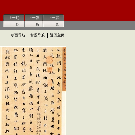
上一期
上一版
上一篇
下一期
下一版
下一篇
版面导航
标题导航
返回主页