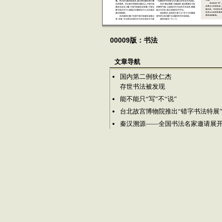
00009版：书法
文章导航
国内第二例狄仁杰
存世书法被发现
能不能只“写”不“说”
台北故宫博物院推出“错字书法特展
秦汉溯源——全国书法名家邀请展