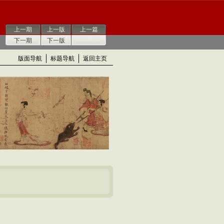
上一期
上一版
上一篇
下一期
下一版
版面导航
标题导航
返回主页