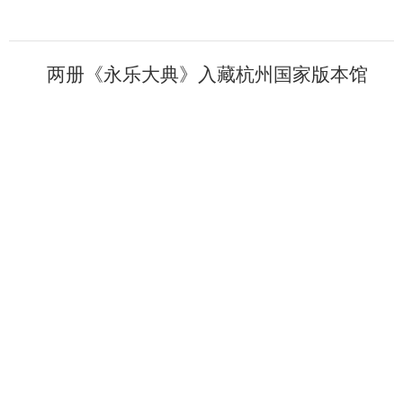
两册《永乐大典》入藏杭州国家版本馆