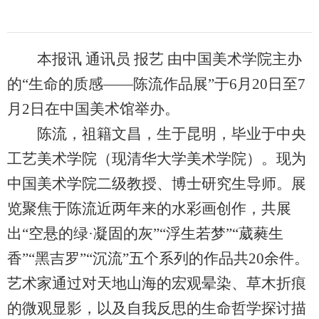
本报讯 通讯员 报艺 由中国美术学院主办
的“生命的质感——陈流作品展”于6月20日至7
月2日在中国美术馆举办。
陈流，祖籍文昌，生于昆明，毕业于中央
工艺美术学院（现清华大学美术学院）。现为
中国美术学院二级教授、博士研究生导师。展
览聚焦于陈流近两年来的水彩画创作，共展
出“空悬的绿·凝固的灰”“浮生若梦”“葳蕤生
香”“黑吉罗”“沉流”五个系列的作品共20余件。
艺术家通过对天地山海的宏观晕染、草木折痕
的微观显影，以及自我反思的生命哲学探讨描