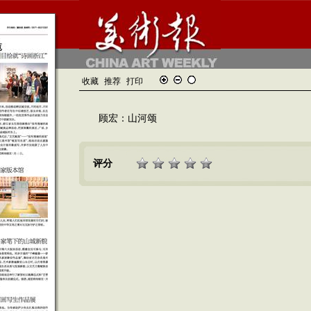
收藏
推荐
打印
顾宏：山河颂
评分