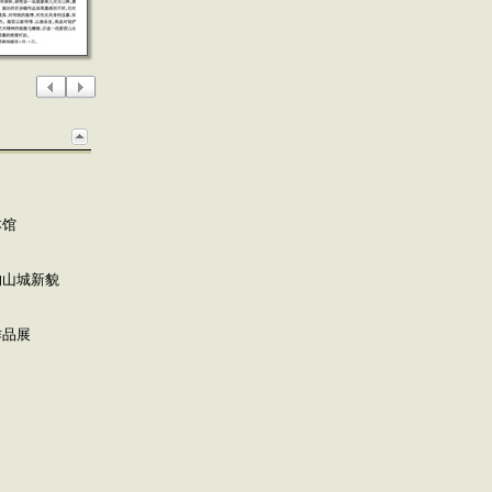
本馆
的山城新貌
作品展