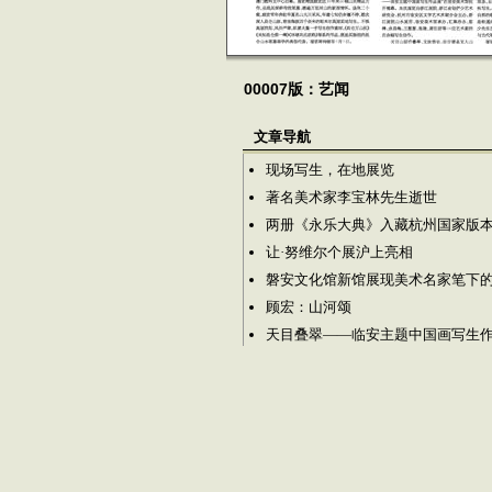
00007版：艺闻
文章导航
现场写生，在地展览
著名美术家李宝林先生逝世
两册《永乐大典》入藏杭州国家版
让·努维尔个展沪上亮相
磐安文化馆新馆展现美术名家笔下
顾宏：山河颂
天目叠翠——临安主题中国画写生