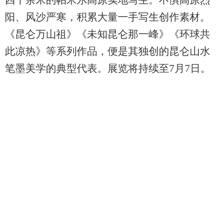
四千余米的帕米尔高原实地写生。不惧高原烈
阳、风沙严寒，积累大量一手写生创作素材。
《昆仑万山祖》《未知昆仑那一峰》《环球共
此凉热》等系列作品，便是其独创的昆仑山水
笔墨美学的典型代表。展览将持续至7月7日。