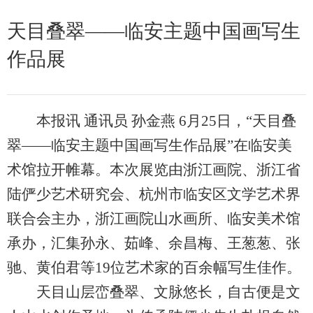
天目叠翠——临安主题中国画写生
作品展
本报讯 通讯员 孙金燕 6月25日，“天目叠
翠——临安主题中国画写生作品展”在临安美
术馆拉开帷幕。本次展览由浙江画院、浙江省
陆俨少艺术研究会、杭州市临安区文学艺术界
联合会主办，浙江画院山水画所、临安美术馆
承办，汇集孙永、茹峰、余昌梅、王葱葱、张
驰、黄伯君等19位艺术家的百余幅写生佳作。
天目山层峦叠翠、文脉悠长，自古便是文