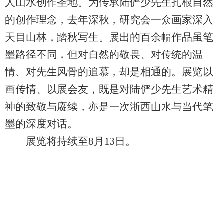
人山水创作圣地。为传承陆俨少先生扎根自然
的创作理念，去年深秋，研究会一众画家深入
天目山林，踏秋写生。展出的百余幅作品虽笔
墨路径不同，但对自然的敬畏、对传统的温
情、对先生风骨的追慕，却是相通的。展览以
画传情、以展会友，既是对陆俨少先生艺术精
神的致敬与赓续，亦是一次浙西山水与当代笔
墨的深度对话。
展览将持续至8月13日。