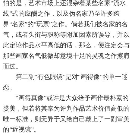
怕的是，艺术市场上还混杂着某些名家“流水
线”式的应酬之作，以及伪名家乃至许多跨
界“名家”的“玩票”之作。倘若我们被名家的名
气，或者头衔与职称等附加因素所误导，并以
此定论作品水平高低的话，那么，便注定会与
那些画家名气低微却意境十足的灵魂之作擦肩
而过。
第二副“有色眼镜”是对“画得像”的单一迷
恋。
“画得真像”或许是大众给予画作最朴素的
赞美，但若将其奉为评判作品艺术价值高低的
唯一标准，则无异于又给自己戴上了一副审美
的“近视镜”。