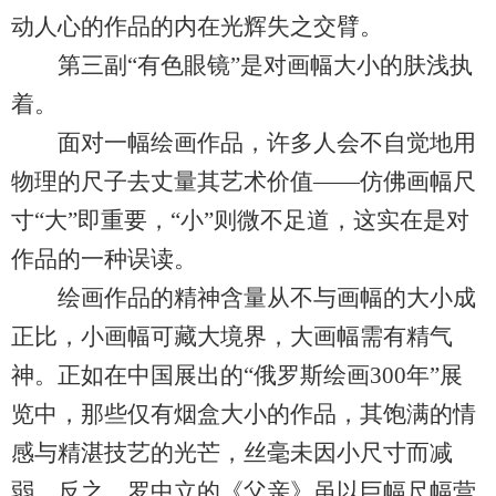
动人心的作品的内在光辉失之交臂。
第三副“有色眼镜”是对画幅大小的肤浅执
着。
面对一幅绘画作品，许多人会不自觉地用
物理的尺子去丈量其艺术价值——仿佛画幅尺
寸“大”即重要，“小”则微不足道，这实在是对
作品的一种误读。
绘画作品的精神含量从不与画幅的大小成
正比，小画幅可藏大境界，大画幅需有精气
神。正如在中国展出的“俄罗斯绘画300年”展
览中，那些仅有烟盒大小的作品，其饱满的情
感与精湛技艺的光芒，丝毫未因小尺寸而减
弱。反之，罗中立的《父亲》虽以巨幅尺幅营