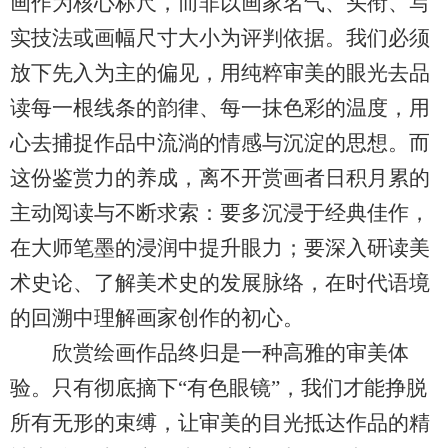
画作为核心标尺，而非以画家名气、头衔、写
实技法或画幅尺寸大小为评判依据。我们必须
放下先入为主的偏见，用纯粹审美的眼光去品
读每一根线条的韵律、每一抹色彩的温度，用
心去捕捉作品中流淌的情感与沉淀的思想。而
这份鉴赏力的养成，离不开赏画者日积月累的
主动阅读与不断求索：要多沉浸于经典佳作，
在大师笔墨的浸润中提升眼力；要深入研读美
术史论、了解美术史的发展脉络，在时代语境
的回溯中理解画家创作的初心。
欣赏绘画作品终归是一种高雅的审美体
验。只有彻底摘下“有色眼镜”，我们才能挣脱
所有无形的束缚，让审美的目光抵达作品的精