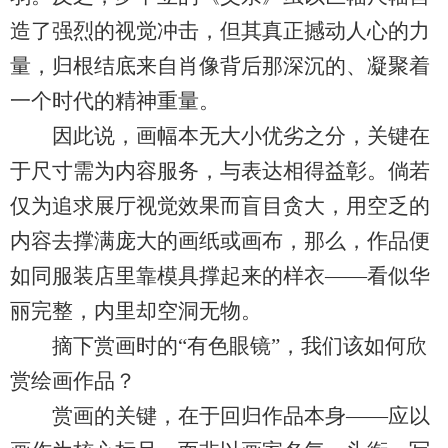
造了强烈的视觉冲击，但其真正撼动人心的力
量，归根结底来自肖像背后那深沉的、凝聚着
一个时代的精神重量。
因此说，画幅本无大小优劣之分，关键在
于尺寸需为内容服务，与表达相得益彰。倘若
仅为追求展厅视觉效果而盲目贪大，用空乏的
内容去撑满庞大的画纸或画布，那么，作品便
如同服装店里靠模具撑起来的样衣——看似华
丽完整，内里却空洞无物。
摘下赏画时的“有色眼镜”，我们该如何欣
赏绘画作品？
赏画的关键，在于回归作品本身——应以