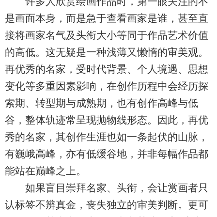
许多人欣赏绘画作品时，第一眼关注的不
是画面本身，而是急于查看画家是谁，甚至直
接将画家名气及头衔大小等同于作品艺术价值
的高低。这无疑是一种浅薄又懒惰的审美观。
再优秀的名家，受时代背景、个人境遇、思想
变化等多重因素影响，在创作历程中会经历探
索期、转型期与成熟期，也有创作高峰与低
谷，整体轨迹常呈现抛物线形态。因此，再优
秀的名家，其创作生涯也如一条起伏的山脉，
有巍峨高峰，亦有低缓谷地，并非每幅作品都
能站在巅峰之上。
如果盲目崇拜名家、头衔，会让赏画者只
认标签不辨真金，丧失独立的审美判断。更可