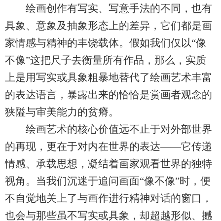
绘画创作有写实、写意手法的不同，也有
具象、意象及抽象形态上的差异，它们都是画
家情感与精神的丰饶载体。假如我们仅以“像
不像”这把尺子去衡量所有作品，那么，实质
上是用写实或具象粗暴地替代了绘画艺术丰富
的表达语言，暴露出来的恰恰是赏画者观念的
狭隘与审美能力的贫瘠。
绘画艺术的核心价值远不止于对外部世界
的再现，更在于对内在世界的表达——它传递
情感、承载思想，凝结着画家观看世界的独特
视角。当我们沉迷于追问画面“像不像”时，便
不自觉地关上了与画作进行精神对话的窗口，
也会与那些虽不写实或具象，却超越形似、撼