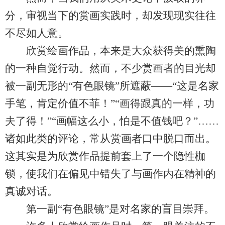
分，审视当下的赏画实践时，却发现现实往往
不尽如人意。
欣赏绘画作品，本来是大众获得美的熏陶
的一种自觉行动。然而，不少赏画者的目光却
被一副无形的“有色眼镜”所遮蔽——“这是名家
手笔，肯定价值不菲！”“画得跟真的一样，功
夫了得！”“画幅这么小，怕是不值钱吧？”……
诸如此类的评论，常从赏画者口中脱口而出。
这其实是为欣赏作品提前套上了一个隐性枷
锁，使我们在偏见中错失了与画作内在精神的
真诚对话。
第一副“有色眼镜”是对名家的盲目崇拜。