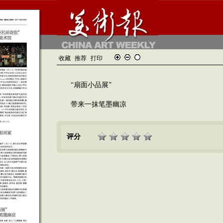
收藏
推荐
打印
“扇面小品展”
带来一抹笔墨幽凉
评分