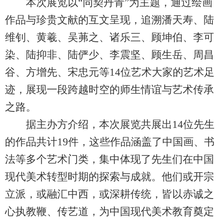
本次展览以“同契丹青”为主题，通过绘画
作品与珍贵文献的互文呈现，追溯潘天寿、陆
维钊、黄羲、吴茀之、诸乐三、顾坤伯、李可
染、陆抑非、陆俨少、李震坚、顾生岳、周昌
谷、方增先、宋忠元等14位艺术大家的艺术足
迹，展现一段跨越时空的师生情谊与艺术传承
之路。
据主办方介绍，本次展览共展出14位先生
的作品共计19件，这些作品涵盖了中国画、书
法等多个艺术门类，集中体现了先生们在中国
现代美术转型时期的探索与成就。他们或开宗
立派，或融汇中西，或深耕传统，皆以赤诚之
心执教鞭、传艺道，为中国现代美术教育奠定