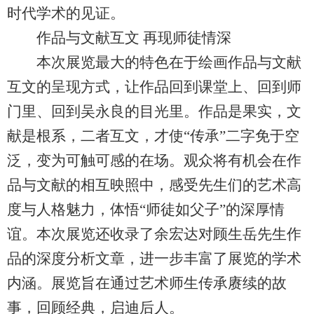
时代学术的见证。
作品与文献互文 再现师徒情深
本次展览最大的特色在于绘画作品与文献
互文的呈现方式，让作品回到课堂上、回到师
门里、回到吴永良的目光里。作品是果实，文
献是根系，二者互文，才使“传承”二字免于空
泛，变为可触可感的在场。观众将有机会在作
品与文献的相互映照中，感受先生们的艺术高
度与人格魅力，体悟“师徒如父子”的深厚情
谊。本次展览还收录了余宏达对顾生岳先生作
品的深度分析文章，进一步丰富了展览的学术
内涵。展览旨在通过艺术师生传承赓续的故
事，回顾经典，启迪后人。