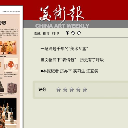
收藏
推荐
打印
一场跨越千年的“美术互鉴”
当文物卸下“表情包”，历史有了呼吸
■本报记者 厉亦平 实习生 江宜笑
评分