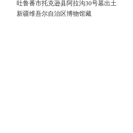
吐鲁番市托克逊县阿拉沟30号墓出土
新疆维吾尔自治区博物馆藏