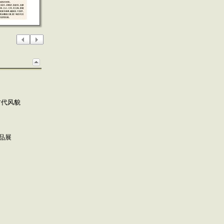
时代风貌
品展