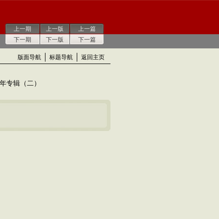
上一期
上一版
上一篇
下一期
下一版
下一篇
版面导航
标题导航
返回主页
年专辑（二）