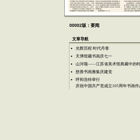
00002版：要闻
文章导航
光辉历程 时代丹青
天博馆藏书画庆七一
山河颂——江苏省美术馆典藏中的
慈善书画雅集庆建党
呼和浩特举行
庆祝中国共产党成立105周年书画作