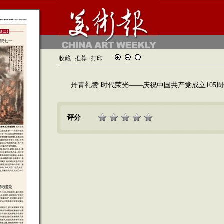
收藏
推荐
打印
丹青礼赞 时代荣光——庆祝中国共产党成立105周
评分