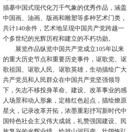
描摹中国式现代化万千气象的优秀作品，涵盖
中国画、油画、版画和雕塑等多种艺术门类，
共计140余件，艺术地呈现中国共产党跨越一
个多世纪的光辉历程和建立的不朽功勋。
展览作品纵览中国共产党成立105年以来
的重大历史节点和重要历史事件，讴歌党、讴
歌祖国、讴歌人民、讴歌英雄，生动描绘广大
共产党员和人民群众在中国共产党坚强领导
下，矢志不移投身革命、建设、改革事业的感
人场景和动人形象，定格红色起点，描绘燎原
星火，记录改革开拓，浓墨重彩抒写新时代中
国特色社会主义伟大成就，礼赞强国建设、民
族复兴的光辉业绩，绘就山河巨变、壮阔恢弘