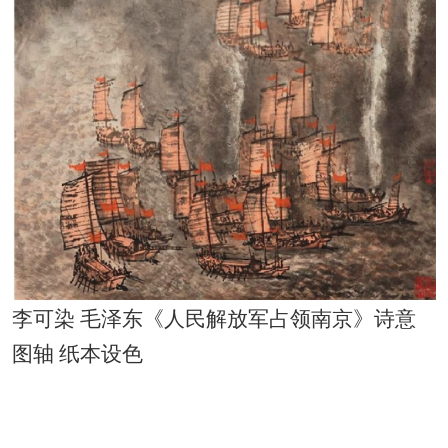
李可染 毛泽东《人民解放军占领南京》诗意
图轴 纸本设色