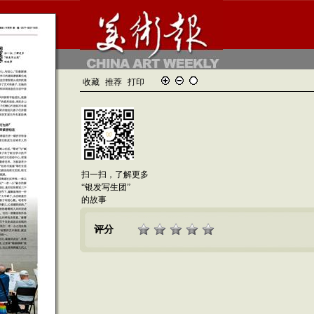
收藏
推荐
打印
扫一扫，了解更多
“银发写生团”
的故事
评分