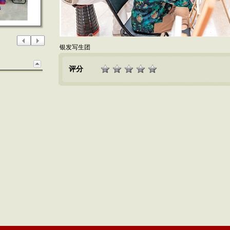
银发写生团
评分