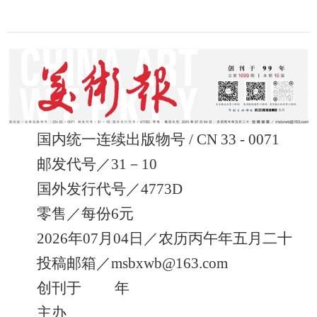
国内统一连续出版物号 / CN 33 - 0071
邮发代号／31－10
国外发行代号／4773D
零售／每份6元
2026年07月04日／农历丙午年五月二十
投稿邮箱／msbxwb@163.com
创刊于 年
主办