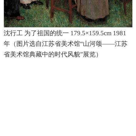
沈行工 为了祖国的统一 179.5×159.5cm 1981
年（图片选自江苏省美术馆“山河颂——江苏
省美术馆典藏中的时代风貌”展览）