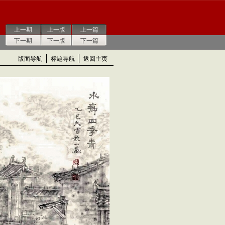
上一期
上一版
上一篇
下一期
下一版
下一篇
版面导航
标题导航
返回主页