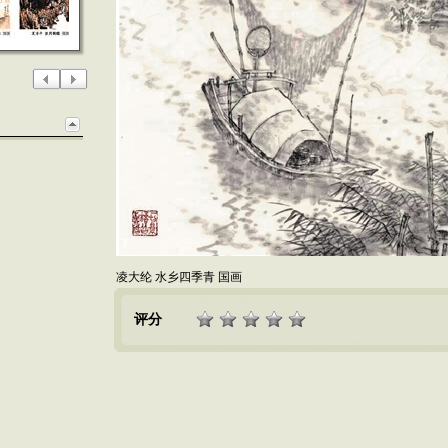
凌大纶 水乡四季青 国画
评分