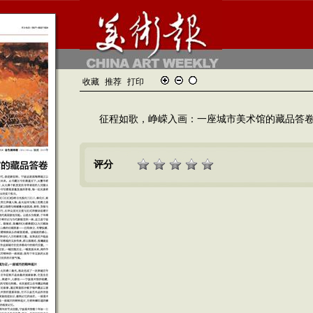
收藏
推荐
打印
征程如歌，峥嵘入画：一座城市美术馆的藏品答
评分