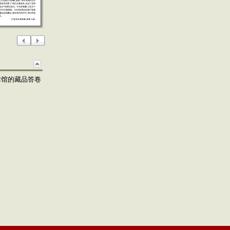
术馆的藏品答卷