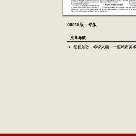
00015版：专版
文章导航
征程如歌，峥嵘入画：一座城市美