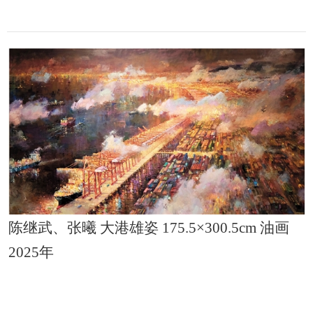
陈继武、张曦 大港雄姿 175.5×300.5cm 油画
2025年