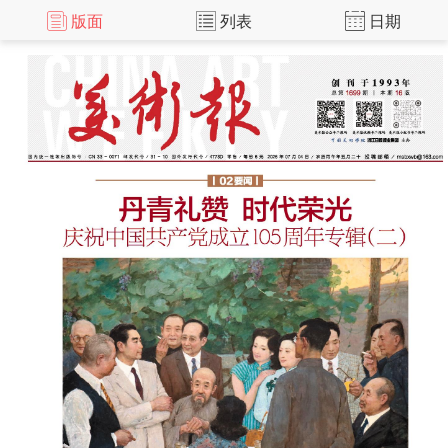
版面
列表
日期