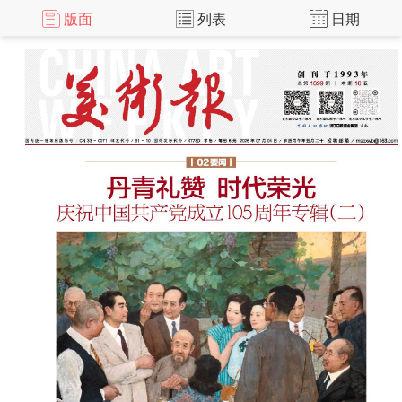
版面
列表
日期