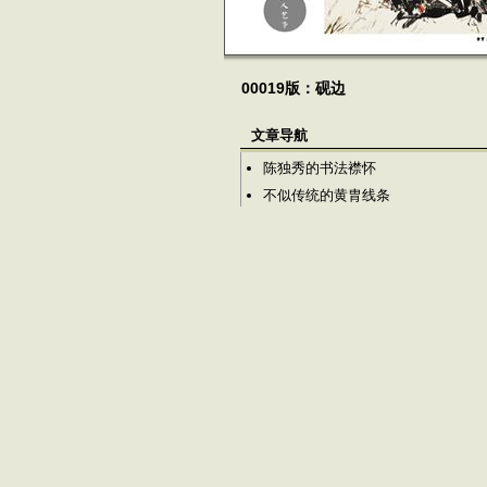
00019版：砚边
文章导航
陈独秀的书法襟怀
不似传统的黄胄线条