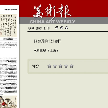
收藏
推荐
打印
陈独秀的书法襟怀
■周惠斌（上海）
评分