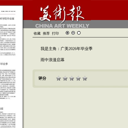
收藏
推荐
打印
我是主角：广美2026年毕业季
雨中浪漫启幕
评分