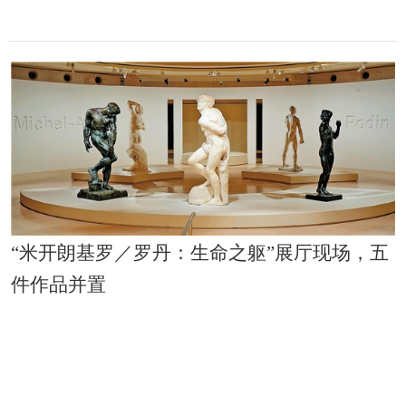
“米开朗基罗／罗丹：生命之躯”展厅现场，五
件作品并置