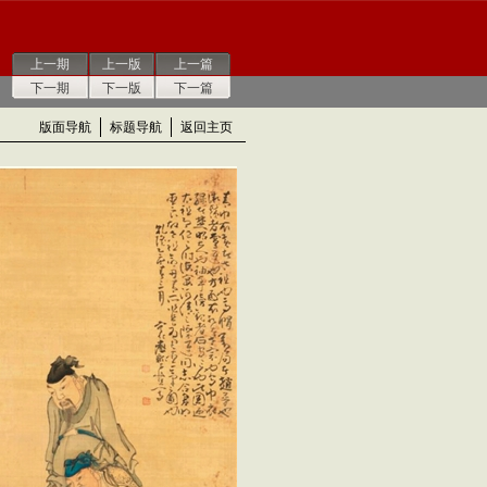
上一期
上一版
上一篇
下一期
下一版
下一篇
版面导航
标题导航
返回主页