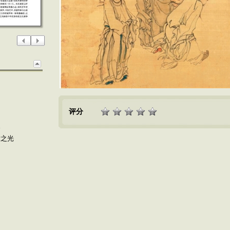
评分
展
术之光