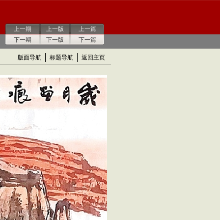
上一期
上一版
上一篇
下一期
下一版
下一篇
版面导航
标题导航
返回主页