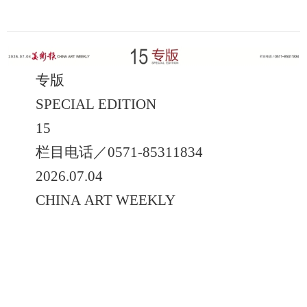
专版
SPECIAL EDITION
15
栏目电话／0571-85311834
2026.07.04
CHINA ART WEEKLY